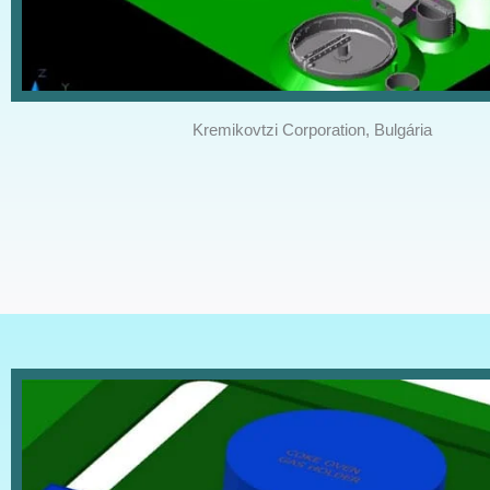
Kremikovtzi Corporation, Bulgária