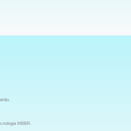
atrão.
Tecnologia MBBR.