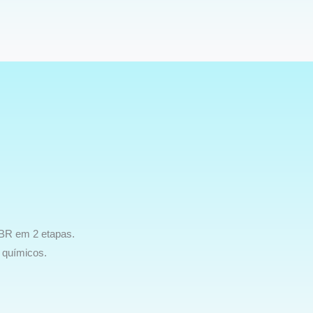
BBR em 2 etapas.
 químicos.