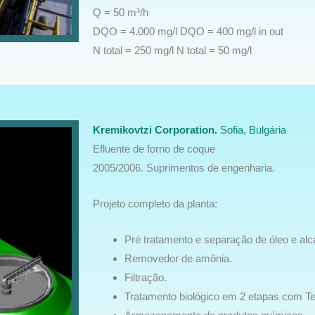
Q = 50 m³/h
DQO = 4.000 mg/l DQO = 400 mg/l in out
N total = 250 mg/l N total = 50 mg/l
Kremikovtzi Corporation.
Sofia, Bulgária
Efluente de forno de coque
2005/2006. Suprimentos de engenharia.
Projeto completo da planta:
Pré tratamento e separação de óleo e alc
Removedor de amônia.
Filtração.
Tratamento biológico em 2 etapas com 