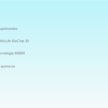
 suprimentos
 MixLife BioChip 30
tecnologia MBBR
 químicos