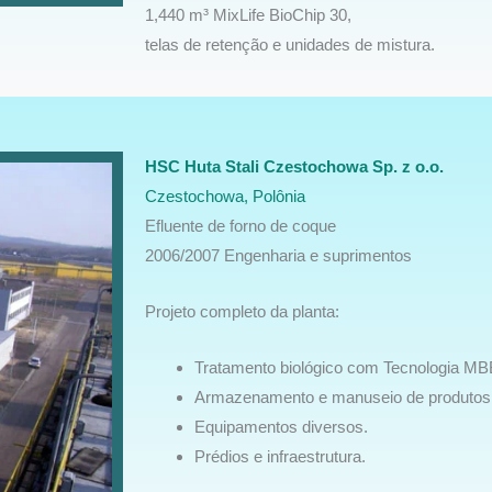
1,440 m³ MixLife BioChip 30,
telas de retenção e unidades de mistura.
HSC Huta Stali Czestochowa Sp. z o.o.
Czestochowa, Polônia
Efluente de forno de coque
2006/2007 Engenharia e suprimentos
Projeto completo da planta:
Tratamento biológico com Tecnologia M
Armazenamento e manuseio de produtos
Equipamentos diversos.
Prédios e infraestrutura.