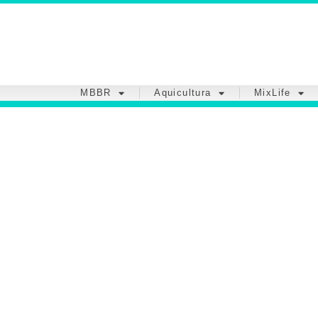
MBBR
Aquicultura
MixLife