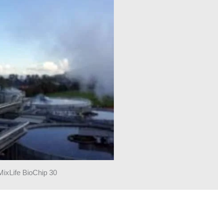
MixLife BioChip 30