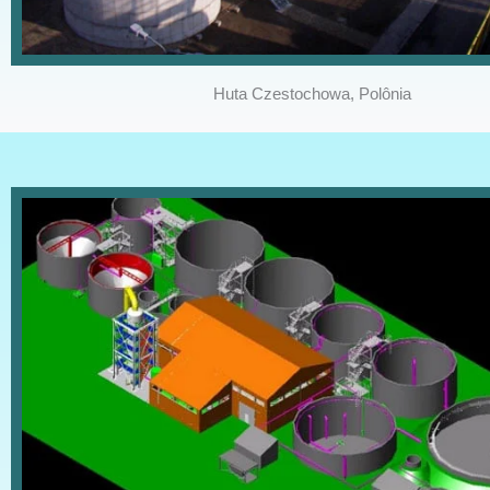
Huta Czestochowa, Polônia