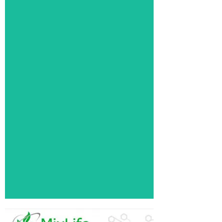
Manual de
Instruções e
recomendaçõ
es
Instruções e recomendações
para a operação da mídia
carreadora MixLife BioChip
30.
Click Aqui
Chip-Tuning