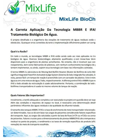
MBBR vs
IFAS
A Correta Aplicação Da
Tecnologia MBBR E IFAS No
Tratamento Biológico De
Água.
Click Aqui