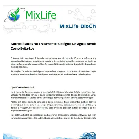
Microplastico
s
Microplásticos no tratamento
biológico de águas residuais e
como evitá-Los
Click Aqui